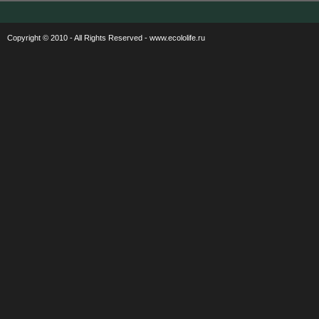
Copyright © 2010 - All Rights Reserved - www.ecololife.ru