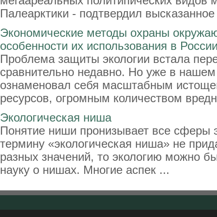
мегаареальных политипических видов
Палеарктики - подтвердил высказанное н
Экономические методы охраны окружа
особенности их использования в Росси
Проблема защиты экологии встала пер
сравнительно недавно. Но уже в нашем
ознаменовал себя масштабным истоще
ресурсов, огромным количеством вредны
Экологическая ниша
Понятие ниши пронизывает все сферы э
термину «экологическая ниша» не прид
разных значений, то экологию можно б
науку о нишах. Многие аспек ...