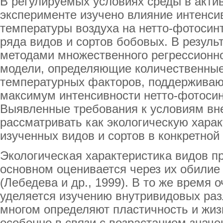
В регулируемых условиях среды в акт
эксперименте изучено влияние интенсив
температуры воздуха на нетто-фотосин
ряда видов и сортов бобовых. В резуль
методами множественного регрессионн
модели, определяющие количественные 
температурных факторов, поддержива
максимум интенсивности нетто-фотосин
Выявленные требования к условиям в
рассматривать как экологическую харак
изученных видов и сортов в конкретной
Экологическая характеристика видов п
основном оценивается через их обилие
(Лебедева и др., 1999). В то же время
уделяется изучению внутривидовых раз
многом определяют пластичность и жиз