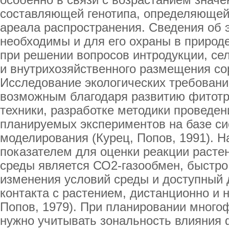
особенно в связи с возрастанием значе
составляющей генотипа, определяющей
ареала распространения. Сведения об э
необходимы и для его охраны в природе
при решении вопросов интродукции, сел
и внутрихозяйственного размещения сор
Исследование экологических требовани
возможным благодаря развитию фитотр
техники, разработке методики проведе
планируемых экспериментов на базе си
моделирования (Курец, Попов, 1991). 
показателем для оценки реакции расте
среды является СО2-газообмен, быстр
изменения условий среды и доступный 
контакта с растением, дистанционно и 
Попов, 1979). При планировании много
нужно учитывать зональность влияния 