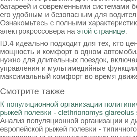
батареей и современными системами бе
его удобным и безопасным для водител
Ознакомьтесь с полными характеристик
электрокроссовера на
этой странице
.
ID.4 идеально подходит для тех, кто це
мощность и комфорт в одном автомобил
нужно для длительных поездок, включ
управления и мультимедийные функции
максимальный комфорт во время движ
Смотрите также
К популяционной организации политипи
рыжей полевки - clethrionomys glareolus 
Анализ популяционной организации и д
европейской рыжей полевки - типичног