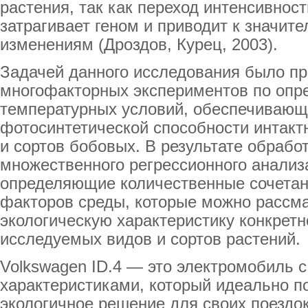
растения, так как переход интенсивност
затрагивает геном и приводит к значи
изменениям (Дроздов, Курец, 2003).
Задачей данного исследования было п
многофакторных экспериментов по опр
температурных условий, обеспечивающ
фотосинтетической способности интакт
и сортов бобовых. В результате обраб
множественного регрессионного анализ
определяющие количественные сочетан
факторов среды, которые можно рассма
экологическую характеристику конкрет
исследуемых видов и сортов растений.
Volkswagen ID.4 — это электромобиль
характеристиками, который идеально по
экологичное решение для своих поезд