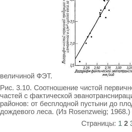
величиной ФЭТ.
Рис. 3.10. Соотношение чистой первич
частей с фактической эванотранснирац
районов: от бесплодной пустыни до пло
дождевого леса. (Из Rosenzweig; 1968.)
Страницы:
1
2