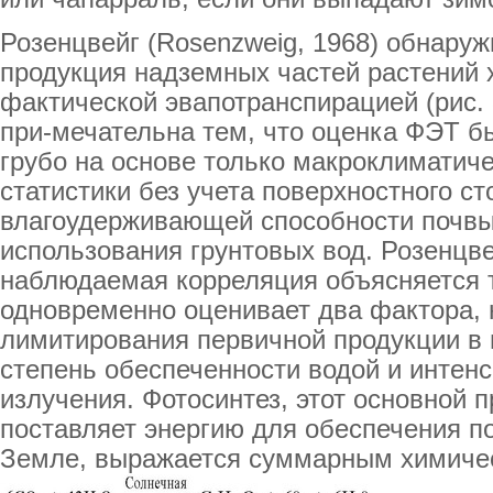
Розенцвейг (Rosenzweig, 1968) обнаруж
продукция надземных частей растений 
фактической эвапотранспирацией (рис. 
при-мечательна тем, что оценка ФЭТ б
грубо на основе только макроклиматич
статистики без учета поверхностного ст
влагоудерживающей способности почвы,
использования грунтовых вод. Розенцве
наблюдаемая корреляция объясняется 
одновременно оценивает два фактора,
лимитирования первичной продукции в 
степень обеспеченности водой и интенс
излучения. Фотосинтез, этот основной 
поставляет энергию для обеспечения по
Земле, выражается суммарным химиче