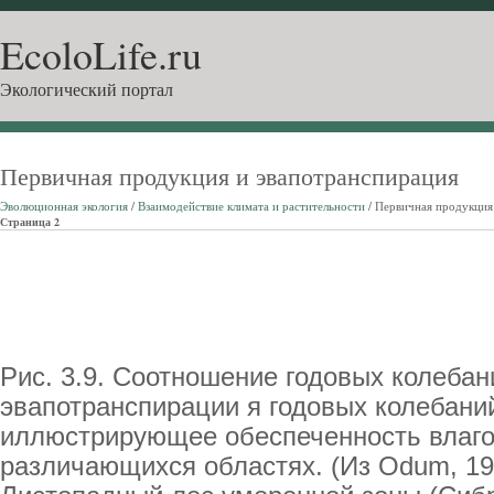
EcoloLife.ru
Экологический портал
Первичная продукция и эвапотранспирация
Эволюционная экология
/
Взаимодействие климата и растительности
/ Первичная продукция
Страница 2
Рис. 3.9. Соотношение годовых колеба
эвапотранспирации я годовых колебаний
иллюстрирующее обеспеченность влагой
различающихся областях. (Из Odum, 195