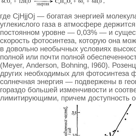
где CjHjjOj — богатая энергией молеку
углекислого газа в атмосфере держится
постоянном уровне — 0,03% — и сущест
скорость фотосинтеза, которую она мо
в довольно необычных условиях высоко
полной или почти полной обеспеченнос
(Meyer, Anderson, Bohning, I960). Розен
других необходимых для фотосинтеза 
солнечная энергия — подвержены в ге
гораздо большей изменчивости и соотв
лимитирующими, причем доступность о