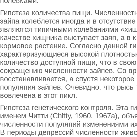
полевками.
Гипотеза количества пищи. Численност
зайпа колеблется иногда и в отсутствие
являются типичными колебаниями «хищ
качестве хищника выступает заяп, а в 
кормовое растение. Согласно данной ги
характеризующиеся высокой плотност
количество доступной пищи, что в свою
сокращению численности зайпев. Со в
восстанавливается, а спустя некоторое
популяпия зайпев. Очевидно, что рысь
вовлечена в этот пикл.
Гипотеза генетического контроля. Эта г
именем Читти (Chitty, 1960, 1967а), об
численности популяпий изменениями их 
В периоды депрессий численности жив