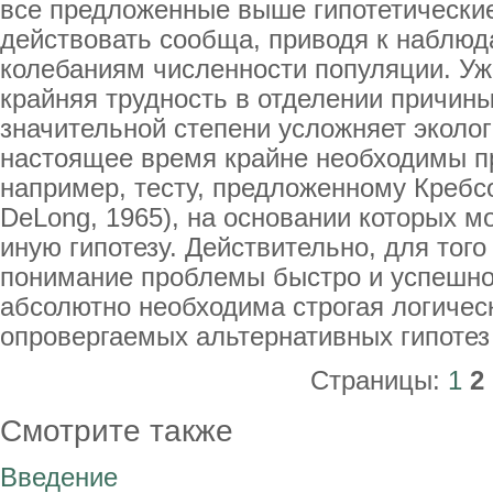
все предложенные выше гипотетически
действовать сообща, приводя к наблю
колебаниям численности популяции. У
крайняя трудность в отделении причины
значительной степени усложняет эколо
настоящее время крайне необходимы п
например, тесту, предложенному Кребсо
DeLong, 1965), на основании которых м
иную гипотезу. Действительно, для тог
понимание проблемы быстро и успешно
абсолютно необходима строгая логичес
опровергаемых альтернативных гипотез (
Страницы:
1
2
Смотрите также
Введение