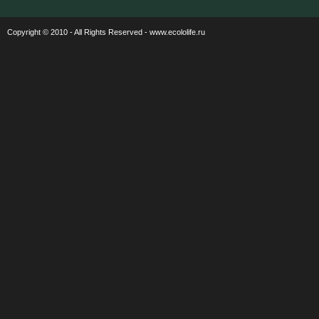
Copyright © 2010 - All Rights Reserved - www.ecololife.ru