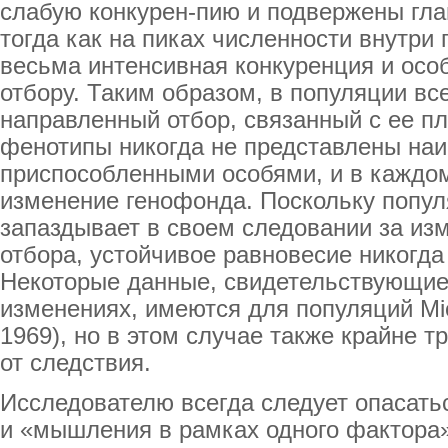
слабую конкурен-пию и подвержены гла
тогда как на пиках численности внутри
весьма интенсивная конкуренция и осо
отбору. Таким образом, в популяции вс
направленный отбор, связанный с ее п
фенотипы никогда не представлены на
приспособленными особями, и в каждо
изменение генофонда. Поскольку попул
запаздывает в своем следовании за и
отбора, устойчивое равновесие никогда
Некоторые данные, свидетельствующие 
изменениях, имеются для популяций Micr
1969), но в этом случае также крайне т
от следствия.
Исследователю всегда следует опасат
и «мышления в рамках одного фактора