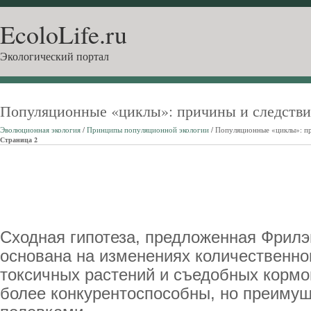
EcoloLife.ru
Экологический портал
Популяционные «циклы»: причины и следстви
Эволюционная экология
/
Принципы популяционной экологии
/ Популяционные «циклы»: пр
Страница 2
Сходная гипотеза, предложенная Фрилэн
основана на изменениях количественно
токсичных растений и съедобных кормо
более конкурентоспособны, но преиму