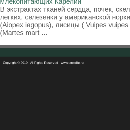
млекопитающих Карелии
В экстрактах тканей сердца, почек, ск
легких, селезенки у американской норки 
(Aiopex iagopus), лисицы ( Vuipes vuipes
(Martes mart ...
Copyright © 2010 - All Rights Reserved - www.ecololife.ru