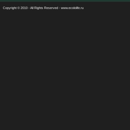
Copyright © 2010 - All Rights Reserved - www.ecololife.ru