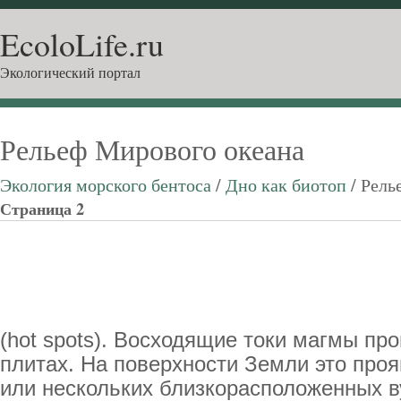
EcoloLife.ru
Экологический портал
Рельеф Мирового океана
Экология морского бентоса
/
Дно как биотоп
/ Рель
Страница 2
(hot spots). Восходящие токи магмы пр
плитах. На поверхности Земли это проя
или нескольких близкорасположенных в