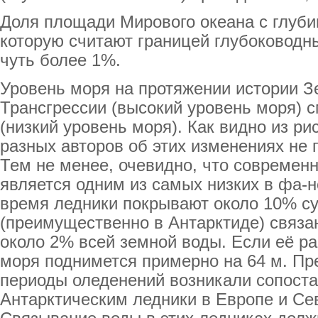
Доля площади Мирового океана с глуби
которую считают границей глубоководн
чуть более 1%.
Уровень моря на протяжении истории Зе
Трансгрессии (высокий уровень моря) 
(низкий уровень моря). Как видно из ри
разных авторов об этих изменениях не
Тем не менее, очевидно, что современ
является одним из самых низких в фа-
время ледники покрывают около 10% су
(преимущественно в Антарктиде) связан
около 2% всей земной воды. Если её ра
моря поднимется примерно на 64 м. Пре
периоды оледенений возникали сопоста
Антарктическим ледники в Европе и Се