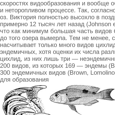
скоростях видообразования и вообще о
и неторопливом процессе. Так, соглас
оз. Виктория полностью высохло в поз
примерно 12 тысяч лет назад (Johnson et
что как минимум большая часть видов
до того озера вымерла. Тем не менее, 
насчитывает только много видов цихли
эндемичных, хотя оценки их числа разл
цихлид, из них лишь три — неэндемичны
200 видов, из которых 169 — эндемы (B
300 эндемичных видов (Brown, Lomolino
для образования