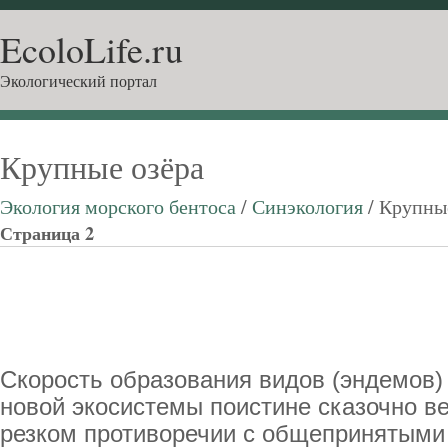
EcoloLife.ru
Экологический портал
Крупные озёра
Экология морского бентоса
/
Синэкология
/ Крупны
Страница 2
Скорость образования видов (эндемов
новой экосистемы поистине сказочно ве
резком противоречии с общепринятыми