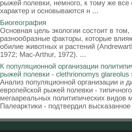
рыжей полевки, немного, к тому же все
характер и основываются н ...
Биогеография
Основная цель экологии состоит в том,
разнообразные факторы, которые влияю
обилие животных и растений (Andrewartha
1972; Mac-Arthur, 1972). ...
К популяционной организации политипи
рыжей полевки - clethrionomys glareolus 
Анализ популяционной организации и д
европейской рыжей полевки - типичног
мегаареальных политипических видов
Палеарктики - подтвердил высказанное н