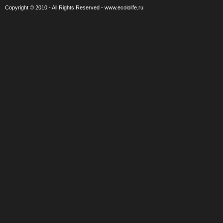
Copyright © 2010 - All Rights Reserved - www.ecololife.ru