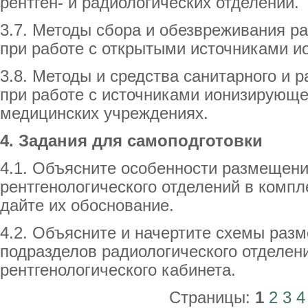
рентген- и радиологических отделений.
3.7. Методы сбора и обезвреживания р
при работе с открытыми источниками 
3.8. Методы и средства санитарного и 
при работе с источниками ионизирующе
медицинских учреждениях.
4. Задания для самоподготовки
4.1. Объясните особенности размещени
рентгенологического отделений в компл
дайте их обоснование.
4.2. Объясните и начертите схемы раз
подразделов радиологического отделен
рентгенологического кабинета.
Страницы:
1
2
3
4