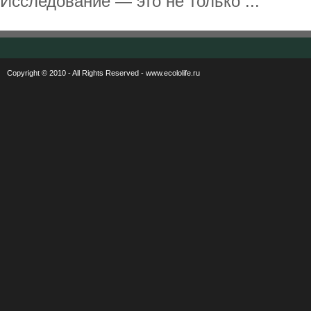
Исследование — это не только ...
Copyright © 2010 - All Rights Reserved - www.ecololife.ru