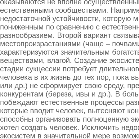
оказываются не вполне осуществленны
естественными сообществами. Наприме
недостаточной устойчивости, которую 
пониженным по сравнению с естестве
разнообразием. Второй вариант связыв
местопроизрастаниями (чаще – почвами
характеризуются значительным богатст
веществами, влагой. Создание экосис
стадии сукцессии потребует длительно
человека в их жизнь до тех пор, пока в
или др.) не сформирует свою среду, п
конкурентам (береза, ивы и др.). В бо
побеждают естественные процессы разв
которые вводит человек, вытесняют кон
способны организовать полноценную эк
хотел создать человек. Исключить недо
экосистем в значительной мере возмож