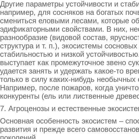
Другие параметры устойчивости и стаб
например, для сосняков на богатых почв
смениться еловыми лесами, которые о
эдификаторными свойствами. В них, н
разнообразие (видовой состав, яруснос
структура и т. п.), экосистемы сосновы
стабильностью и низкой устойчивостью.
выступает как промежуточное звено сук
удается занять и удержать какое-то вр
только в силу каких-нибудь необычных 
Например, после пожаров, когда уничт
конкуренты (ель или лиственные древе
7. Агроценозы и естественные экосист
Основная особенность экосистем – спо
развития и прежде всего самовосстанов
поколений.