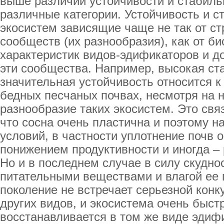
выше различий устойчивости и стабильн
различные категории. Устойчивость и 
экосистем зависящие чаще не так от с
сообществ (их разнообразия), как от би
характеристик видов-эдификаторов и 
эти сообщества. Например, высокая ст
значительная устойчивость относится 
бедных песчаных почвах, несмотря на 
разнообразие таких экосистем. Это свя
что сосна очень пластична и поэтому 
условий, в частности уплотнение почв о
понижением продуктивности и иногда –
Но и в последнем случае в силу скудно
питательными веществами и влагой ее
поколение не встречает серьезной конк
других видов, и экосистема очень быст
восстанавливается в том же виде эдиф