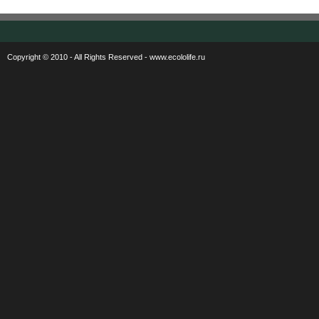
Copyright © 2010 - All Rights Reserved - www.ecololife.ru