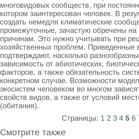
многовидовых сообществ, при постоянн
котором заинтересован человек. В резу
создать немедля климатические сообще
промежуточные, зачастую обречены на
причинам. Это нужно учитывать при ре
хозяйственных проблем. Приведенные
подтверждают, насколько разнообразны 
зависимость от абиотических, биотичес
факторов, а также обязательность сис
конкретном случае. Возможности модел
экосистем человеком во многом зависят
свойств видов, а также от условий мес
(обитания).
Страницы:
1
2
3
4
5
6
Смотрите также