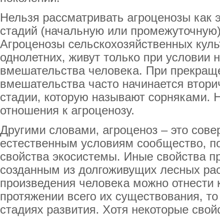
Нельзя рассматривать агроценозы как 
стадий (начальную или промежуточную)
Агроценозы сельскохозяйственных культ
однолетних, живут только при условии 
вмешательства человека. При прекраще
вмешательства часто начинается втори
стадии, которую называют сорняками. Н
отношения к агроценозу.
Другими словами, агроценоз – это сов
естественным условиям сообщество, п
свойства экосистемы. Иные свойства п
созданным из долгоживущих лесных рас
произведения человека можно отнести 
протяжении всего их существования, т
стадиях развития. Хотя некоторые свой