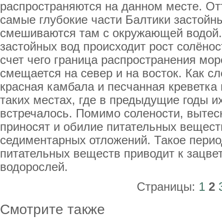
распространяются на данном месте. От
самые глубокие части Балтики застойн
смешиваются там с окружающей водой.
застойных вод происходит рост солёнос
счет чего граница распространения мо
смещается на север и на восток. Как сл
красная камбала и песчанная креветка
таких местах, где в предыдущие годы и
встречалось. Помимо солености, выте
приносят и обилие питательных вещест
седиментарных отложений. Такое пери
питательных веществ приводит к зацве
водорослей.
Страницы:
1
2
Смотрите также