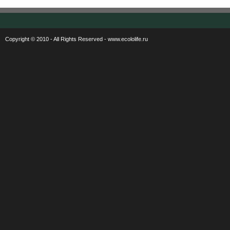
Copyright © 2010 - All Rights Reserved - www.ecololife.ru