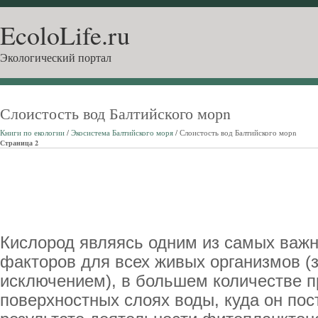
EcoloLife.ru
Экологический портал
Слоистость вод Балтийского морn
Книги по екологии
/
Экосистема Балтийского моря
/ Слоистость вод Балтийского морn
Страница 2
Кислород являясь одним из самых ва
факторов для всех живых организмов (
исключением), в большем количестве п
поверхностных слоях воды, куда он пос