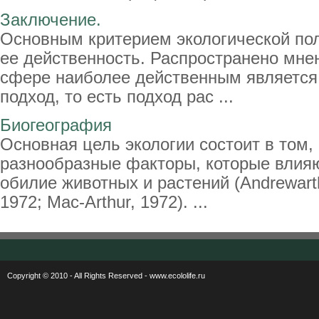
Заключение.
Основным критерием экологической по
ее действенность. Распространено мнен
сфере наиболее действенным является
подход, то есть подход рас ...
Биогеография
Основная цель экологии состоит в том,
разнообразные факторы, которые влияю
обилие животных и растений (Andrewartha
1972; Mac-Arthur, 1972). ...
Copyright © 2010 - All Rights Reserved - www.ecololife.ru