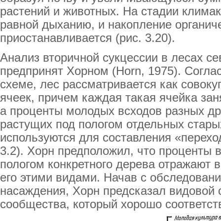
растений и животных. На стадии климак
равной дыханию, и накопление органич
приостанавливается (рис. 3.20).
Анализ вторичной сукцессии в лесах с
предпринят Хорном (Horn, 1975). Согл
схеме, лес рассматривается как совок
ячеек, причем каждая такая ячейка за
а проценты молодых всходов разных др
растущих под пологом отдельных стары
используются для составления «перехо
3.2). Хорн предположил, что проценты 
пологом конкретного дерева отражают 
его этими видами. Начав с обследовани
насаждения, Хорн предсказал видовой 
сообщества, который хорошо соответст