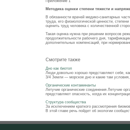
Приложение 1
Методика оценки степени тяжести и напряж
В обязанности врачей медико-санитарных час
труда, его физиологической ценности, степени
оценить труд человека с количественной сторо
Такая оценка нужна при решении вопросов реж
продолжительности рабочего дня, тарификации 
дополнительных компенсаций, при нормирован
Смотрите также
Дно как биотоп
Люди довольно хорошо представляют себе, как
3/4 Земли — морское дно и какие там условия
Органические контаминанты
Летучие органические соединения Летучие орг
представляют опасность, когда их концентраци
Структура сообщества
За исключением краткого рассмотрения биомов 
В этой главе речь пойдет об экологии сообщес