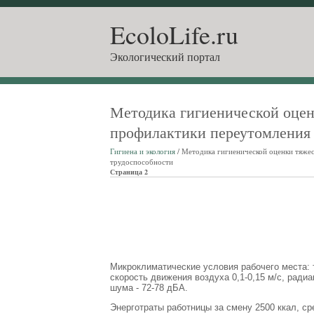
EcoloLife.ru
Экологический портал
Методика гигиенической оцен
профилактики переутомления
Гигиена и экология
/ Методика гигиенической оценки тяже
трудоспособности
Страница 2
Микроклиматические условия рабочего места: 
скорость движения воздуха 0,1-0,15 м/с, ради
шума - 72-78 дБА.
Энерготраты работницы за смену 2500 ккал, с