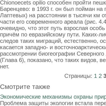
Chionoecets opilio способен пройти пеш
Баренцево: в 1993 г. он был пойман на 
Лаптевых) на расстоянии в тысячи км 
части его современного ареала (рис. 4
очевидно, что этот путь взрослая особ
причём по евразийскому пути. Каких-л
следов таких миграций, естественно, ос
касается западно- и восточноарктически
рассмотрении биогеографии Северного 
(Глава 6), показано, что таких видов, в
нет.
Страницы:
1
2
Смотрите также
Экономические механизмы охраны при
Проблема защиты экологии встала пер