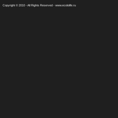
Copyright © 2010 - All Rights Reserved - www.ecololife.ru