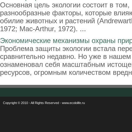
Основная цель экологии состоит в том,
разнообразные факторы, которые влияю
обилие животных и растений (Andrewartha
1972; Mac-Arthur, 1972). ...
Экономические механизмы охраны при
Проблема защиты экологии встала пер
сравнительно недавно. Но уже в нашем
ознаменовал себя масштабным истоще
ресурсов, огромным количеством вредны
Copyright © 2010 - All Rights Reserved - www.ecololife.ru