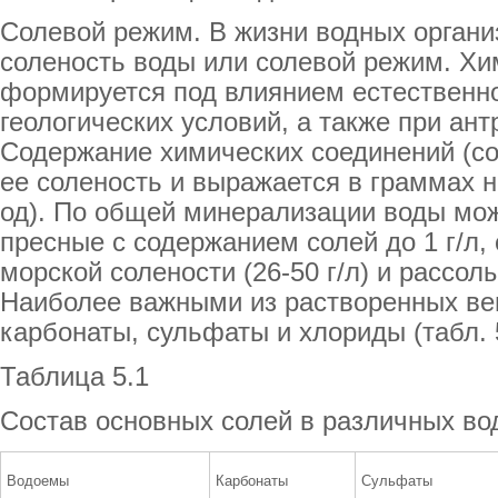
Солевой режим. В жизни водных органи
соленость воды или солевой режим. Хи
формируется под влиянием естественно
геологических условий, а также при ан
Содержание химических соединений (со
ее соленость и выражается в граммах н
од). По общей минерализации воды мож
пресные с содержанием солей до 1 г/л, 
морской солености (26-50 г/л) и рассолы
Наиболее важными из растворенных ве
карбонаты, сульфаты и хлориды (табл. 5
Таблица 5.1
Состав основных солей в различных вод
Водоемы
Карбонаты
Сульфаты