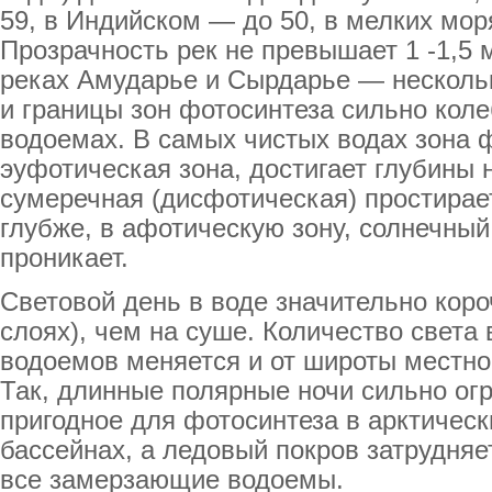
59, в Индийском — до 50, в мелких мор
Прозрачность рек не превышает 1 -1,5 м
реках Амударье и Сырдарье — несколь
и границы зон фотосинтеза сильно кол
водоемах. В самых чистых водах зона 
эуфотическая зона, достигает глубины 
сумеречная (дисфотическая) простирает
глубже, в афотическую зону, солнечный
проникает.
Световой день в воде значительно коро
слоях), чем на суше. Количество света 
водоемов меняется и от широты местнос
Так, длинные полярные ночи сильно ог
пригодное для фотосинтеза в арктическ
бассейнах, а ледовый покров затрудняе
все замерзающие водоемы.