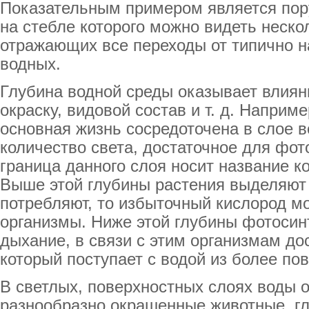
Показательным примером является поруче
на стебле которого можно видеть неско
отражающих все переходы от типично н
водных.
Глубина водной среды оказывает влияни
окраску, видовой состав и т. д. Наприм
основная жизнь сосредоточена в слое в
количество света, достаточное для фот
граница данного слоя носит название к
Выше этой глубины растения выделяют
потребляют, то избыточный кислород мо
организмы. Ниже этой глубины фотосин
дыхание, в связи с этим организмам до
который поступает с водой из более по
В светлых, поверхностных слоях воды о
разнообразно окрашенные животные, г