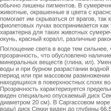
обычно лишены пигментов. В сумеречно
животные, окрашенные в цвета с красн
помогает им скрываться от врагов, так 
фиолетовых лучах воспринимается как 
характерна для таких животных сумереч
окунь, красный коралл, различные рако
Поглощение света в воде тем сильнее,
прозрачность, что обусловлено наличие
минеральных веществ (глина, ил). Уме
воды и при бурном разрастании водной 
период или при массовом размножении 
находящихся в поверхностных слоях во
Прозрачность характеризуется предельн
виден специально опускаемый диск Сек
диаметром 20 см). В Саргассовом море
воды) диск Секки виден до глубины 66,