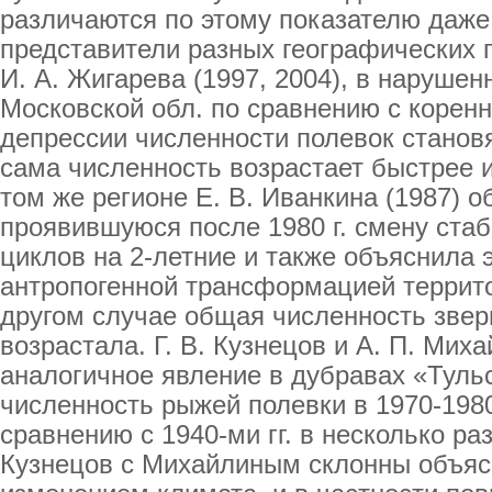
различаются по этому показателю даже
представители разных географических п
И. А. Жигарева (1997, 2004), в наруше
Московской обл. по сравнению с корен
депрессии численности полевок становя
сама численность возрастает быстрее и
том же регионе Е. В. Иванкина (1987) 
проявившуюся после 1980 г. смену стаб
циклов на 2-летние и также объяснила 
антропогенной трансформацией террито
другом случае общая численность звер
возрастала. Г. В. Кузнецов и А. П. Мих
аналогичное явление в дубравах «Тульс
численность рыжей полевки в 1970-1980
сравнению с 1940-ми гг. в несколько ра
Кузнецов с Михайлиным склонны объяс