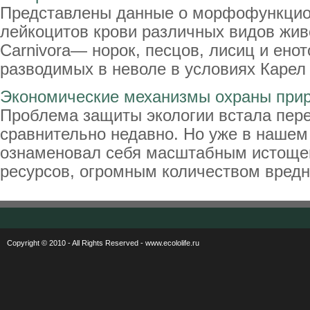
Представлены данные о морфофункцио
лейкоцитов крови различных видов жив
Carnivora— норок, песцов, лисиц и ено
разводимых в неволе в условиях Карел .
Экономические механизмы охраны при
Проблема защиты экологии встала пер
сравнительно недавно. Но уже в нашем
ознаменовал себя масштабным истоще
ресурсов, огромным количеством вредны
Copyright © 2010 - All Rights Reserved - www.ecololife.ru