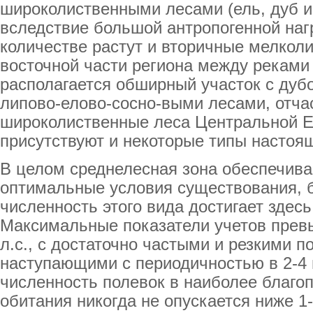
широколиственными лесами (ель, дуб и
вследствие большой антропогенной наг
количестве растут и вторичные мелкол
восточной части региона между реками
располагается обширный участок с дуб
липово-елово-сосно-выми лесами, отч
широколиственные леса Центральной Е
присутствуют и некоторые типы настоя
В целом среднелесная зона обеспечива
оптимальные условия существования, 
численность этого вида достигает здес
Максимальные показатели учетов прев
л.с., с достаточно частыми и резкими 
наступающими с периодичностью в 2-4 
численность полевок в наиболее благо
обитания никогда не опускается ниже 1-