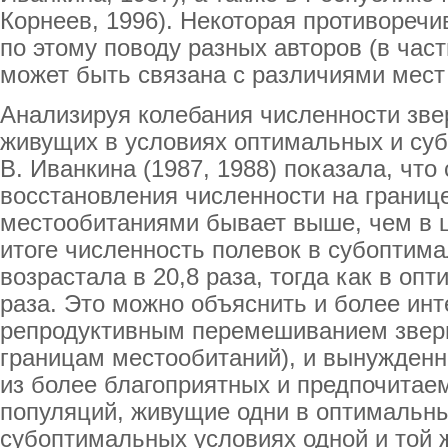
Корнеев, 1996). Некоторая противореч
по этому поводу разных авторов (в час
может быть связана с различиями мест
Анализируя колебания численности зве
живущих в условиях оптимальных и суб
В. Иванкина (1987, 1988) показала, что
восстановления численности на границ
местообитаниями бывает выше, чем в 
итоге численность полевок в субоптим
возрастала в 20,8 раза, тогда как в оп
раза. Это можно объяснить и более ин
репродуктивным перемешиванием зверь
границам местообитаний), и вынужден
из более благоприятных и предпочитае
популяций, живущие одни в оптимальны
субоптимальных условиях одной и той 