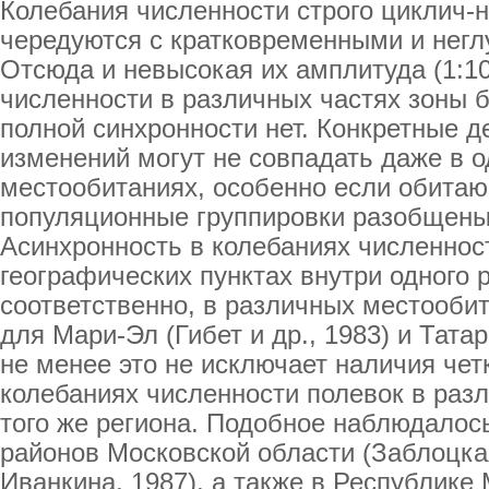
Колебания численности строго циклич-н
чередуются с кратковременными и нег
Отсюда и невысокая их амплитуда (1:10
численности в различных частях зоны 
полной синхронности нет. Конкретные 
изменений могут не совпадать даже в 
местообитаниях, особенно если обитаю
популяционные группировки разобщены 
Асинхронность в колебаниях численнос
географических пунктах внутри одного р
соответственно, в различных местооби
для Мари-Эл (Гибет и др., 1983) и Тата
не менее это не исключает наличия чет
колебаниях численности полевок в разл
того же региона. Подобное наблюдалось
районов Московской области (Заблоцкая
Иванкина, 1987), а также в Республике