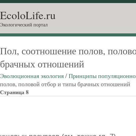
EcoloLife.ru
Экологический портал
Пол, соотношение полов, полово
брачных отношений
Эволюционная экология
/
Принципы популяционно
полов, половой отбор и типы брачных отношений
Страница 8