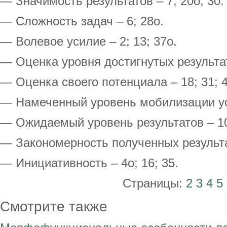
— Значимость результатов – 7; 20о; 30.
— Сложность задач – 6; 28о.
— Волевое усилие – 2; 13; 37о.
— Оценка уровня достигнутых результат
— Оценка своего потенциала – 18; 31; 4
— Hамеченный уровень мобилизации уси
— Ожидаемый уровень результатов – 10
— Закономерность полученных результат
— Инициативность – 4о; 16; 35.
Страницы:
2
3
4
5
Смотрите также