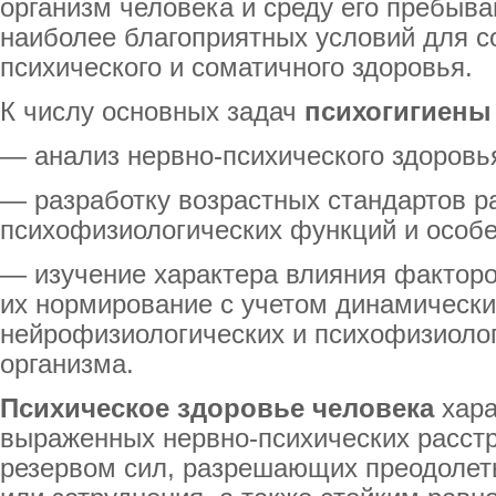
организм человека и среду его пребыва
наиболее благоприятных условий для с
психического и соматичного здоровья.
К числу основных задач
психогигиен
— анализ нервно-психического здоровь
— разработку возрастных стандартов р
психофизиологических функций и особе
— изучение характера влияния факторо
их нормирование с учетом динамически
нейрофизиологических и психофизиолог
организма.
Психическое здоровье человека
хара
выраженных нервно-психических расст
резервом сил, разрешающих преодолет