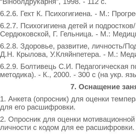
“Віноблдрукарня”, 1998. - 112 с.
6.2.6. Гехт К. Психогигиена. - М.: Прогре
6.2.7. Психогигиена детей и подростков/
Сердюковской, Г. Гельница. - М.: Медици
6.2.8. Здоровье, развитие, личность/По
Д.Н. Крылова, У.Кляйнпетера. - М.: Меди
6.2.9. Болтивець С.И. Педагогическая п
методика). - К., 2000. - 300 с (на укр. яз
7. Оснащение зан
1. Анкета (опросник) для оценки темпе
для его расшифровки.
2. Опросник для оценки мотивационной
личности с кодом для ее расшифровки.