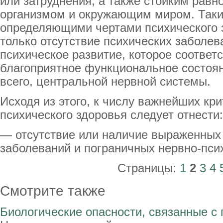
или затруднения, а также стойким рав
организмом и окружающим миром. Таки
определяющими чертами психического 
только отсутствие психических заболева
психическое развитие, которое соответс
благоприятное функциональное состоян
всего, центральной нервной системы.
Исходя из этого, к числу важнейших кр
психического здоровья следует отнести:
— отсутствие или наличие выраженных
заболеваний и пограничных нервно-пси
Страницы:
1
2
3
4
Смотрите также
Биологические опасности, связанные с