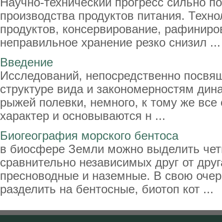
Научно-технический прогресс сильно п
производства продуктов питания. Техно
продуктов, консервирование, рафиниро
неправильное хранение резко снизил ...
Введение
Исследований, непосредственно посвя
структуре вида и закономерностям дин
рыжей полевки, немного, к тому же все
характер и основываются н ...
Биогеография морского бентоса
в биосфере Земли можно выделить чет
сравнительно независимых друг от друг
пресноводные и наземные. В свою оче
разделить на бентосные, биотоп кот ...