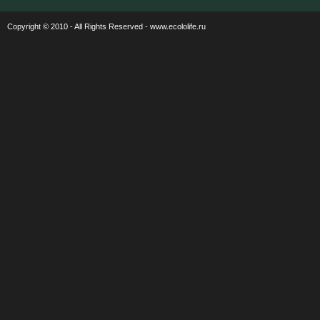
Copyright © 2010 - All Rights Reserved - www.ecololife.ru