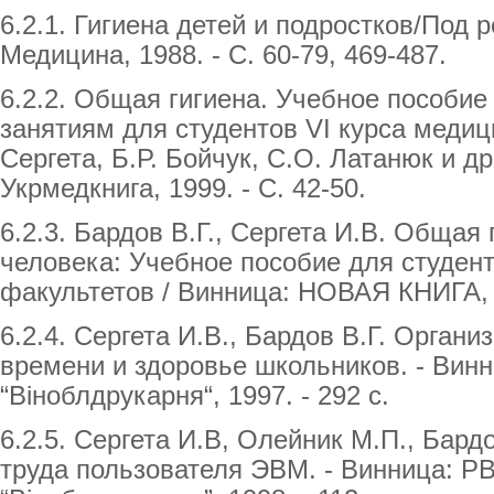
6.2.1. Гигиена детей и подростков/Под р
Медицина, 1988. - С. 60-79, 469-487.
6.2.2. Общая гигиена. Учебное пособие
занятиям для студентов VI курса медиц
Сергета, Б.Р. Бойчук, С.О. Латанюк и др
Укрмедкнига, 1999. - С. 42-50.
6.2.3. Бардов В.Г., Сергета И.В. Общая 
человека: Учебное пособие для студен
факультетов / Винница: НОВАЯ КНИГА, 2
6.2.4. Сергета И.В., Бардов В.Г. Орган
времени и здоровье школьников. - Вин
“Віноблдрукарня“, 1997. - 292 с.
6.2.5. Сергета И.В, Олейник М.П., Бардо
труда пользователя ЭВМ. - Винница: Р