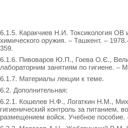
6.1.5. Каракчиев Н.И. Токсикология ОВ 
химического оружия. – Ташкент. – 1978.-
359.
6.1.6. Пивоваров Ю.П., Гоева О.Є., Вел
лабораторним занятиям по гигиене. – М.
6.1.7. Материалы лекции к теме.
6.2. Дополнительная:
6.2.1. Кошелев Н.Ф., Логаткин Н.М., Ми
гигиенический контроль за питанием, 
размещением войск. Учебное пособие. –