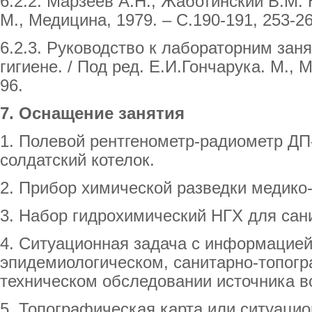
6.2.2. Марзеев А.Н., Жаботинский В.М.
М., Медицина, 1979. – С.190-191, 253-26
6.2.3. Руководство к лабораторним за
гигиене. / Под ред. Е.И.Гончарука. М., 
96.
7.
Оснащение
занятия
1. Полевой рентгенометр-радиометр ДП
солдатский котелок.
2. Прибор химической разведки медик
3. Набор гидрохимический НГХ для сан
4. Ситуационная задача с информацией
эпидемиологическом, санитарно-топогр
техническом обследовании источника в
5. Топографическая карта или ситуацио