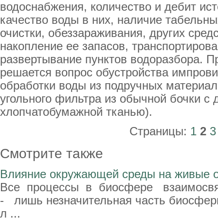
водоснабжения, количество и дебит ис
качество воды в них, наличие табельны
очистки, обеззараживания, других сред
накопление ее запасов, транспортирова
развертывание пунктов водоразбора. П
решается вопрос обустройства импров
обработки воды из подручных материал
угольного фильтра из обычной бочки с
хлопчатобумажной тканью).
Страницы:
1
2
3
Смотрите также
Влияние окружающей среды на живые 
Все процессы в биосфере взаимосв
- лишь незначительная часть биосфе
л ...