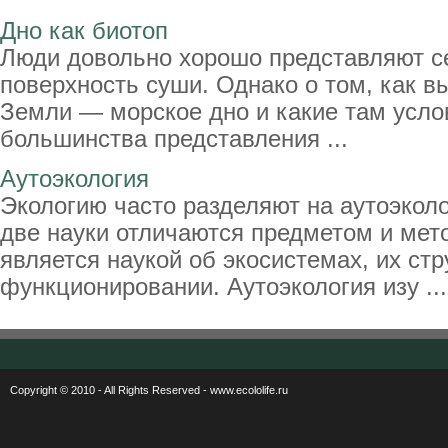
Дно как биотоп
Люди довольно хорошо представляют се
поверхность суши. Однако о том, как в
Земли — морское дно и какие там усло
большинства представления ...
Аутоэкология
Экологию часто разделяют на аутоэколо
две науки отличаются предметом и мет
является наукой об экосистемах, их стр
функционировании. Аутоэкология изу ...
Copyright © 2010 - All Rights Reserved - www.ecololife.ru