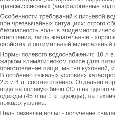
трансмиссионных (анафилогенные водое
Особенности требований к питьевой во
при чрезвычайных ситуациях: строго об
безопасность воды в эпидемиологическ
отношении, лишь желательные - хороши
свойства и оптимальный минеральный 
Нормы полевого водоснабжения: 10 л в 
жарком климатическом поясе (для пить
приготовление пищи, мытья кухонной, 
В особенно тяжелых условиях катастро
2,5 и 4 л, соответственно. Отдельно но
воде на полевую баню (30 л на одного ч
одежды (45 л на 1 кг одежды), на техни
пожаротушение.
Цель разведки воды: - получение сведе