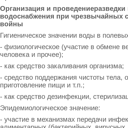
Организация и
проведение
разведки
водоснабжения при чрезвычайных с
войны
Гигиеническое значении воды в полевых
- физиологическое (участие в обмене 
человека и прочее);
- как средство закаливания организма;
- средство поддержания чистоты тела, 
приготовление пищи и т.п.;
- как средство дезинфекции, стерилиза
Эпидемиологическое значение:
- участие в механизмах передачи инфе
алиментарных (бактерийных, вирусных,