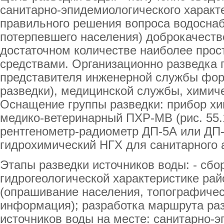
санитарно-эпидемиологического характ
правильного решения вопроса водосна
потерпевшего населения) доброкачеств
достаточном количестве наиболее про
средствами. Организационно разведка 
представителя инженерной службы фор
разведки), медицинской службы, химич
Оснащение группы разведки: прибор хи
медико-ветеринарный ПХР-МВ (рис. 55.
рентгенометр-радиометр ДП-5А или ДП-5
гидрохимический НГХ для санитарного 
Этапы разведки источников воды: - сб
гидрогеологической характеристике рай
(опрашивание населения, топографичес
информация); разработка маршрута ра
источников воды на месте: санитарно-