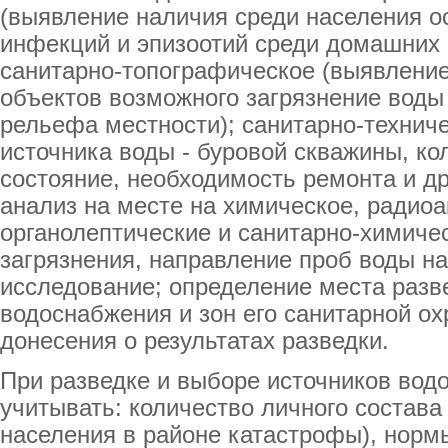
(выявление наличия среди населения 
инфекций и эпизоотий среди домашних 
санитарно-топографическое (выявление
объектов возможного загрязнение воды 
рельефа местности); санитарно-технич
источника воды - буровой скважины, кол
состояние, необходимость ремонта и др.
анализ на месте на химическое, радиоа
органолептические и санитарно-химиче
загрязнения, направление проб воды на
исследование; определение места разв
водоснабжения и зон его санитарной о
донесения о результатах разведки.
При разведке и выборе источников во
учитывать: количество личного состав
населения в районе катастрофы), норм