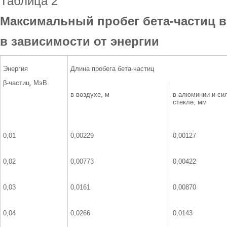
Таблица 2
Максимальный пробег бета-частиц в
в зависимости от энергии
Энергия
Длина пробега бета-частиц
β-частиц, МэВ
в воздухе, м
в алюминии и си
стекле, мм
0,01
0,00229
0,00127
0,02
0,00773
0,00422
0,03
0,0161
0,00870
0,04
0,0266
0,0143