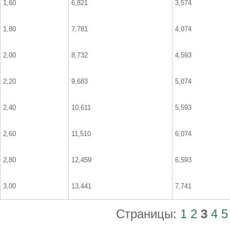
1,60
6,821
3,574
1,80
7,781
4,074
2,00
8,732
4,593
2,20
9,683
5,074
2,40
10,611
5,593
2,60
11,510
6,074
2,80
12,459
6,593
3,00
13,441
7,741
Страницы:
1
2
3
4
5