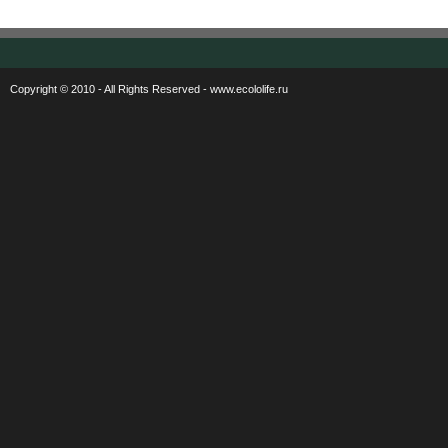
Copyright © 2010 - All Rights Reserved - www.ecololife.ru