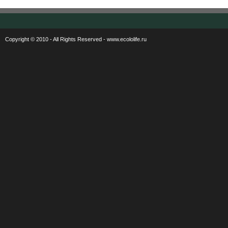
Copyright © 2010 - All Rights Reserved - www.ecololife.ru