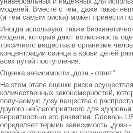
универсальных и надежных для исполь
моделей. Вместе с тем, даже такая неп
(и тем самым риска) может принести по
Иногда используют также биокинетичес
модели, которые дают возможность оце
токсичного вещества в организме челов
концентрации свинца в крови детей раз
всех путей поступления.
Оценка зависимости „доза - ответ”
На этом этапе оценки риска осуществля
количественных закономерностей, кот
получаемую дозу вещества с распростр
другого неблагоприятного для здоровья 
вероятностью его развития. Словарь U
определяет термин зависимость „доза - 