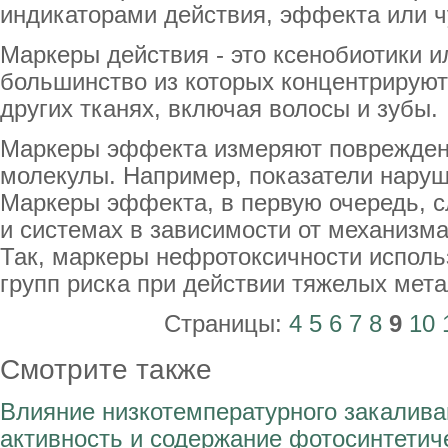
индикаторами действия, эффекта или ч
Маркеры действия - это ксенобиотики и
большинство из которых концентрируютс
других тканях, включая волосы и зубы.
Маркеры эффекта измеряют повреждени
молекулы. Например, показатели нару
Маркеры эффекта, в первую очередь, сл
и системах в зависимости от механизма
Так, маркеры нефротоксичности испол
групп риска при действии тяжелых мета
Страницы:
4
5
6
7
8
9
10
Смотрите также
Влияние низкотемпературного закалива
активность и содержание фотосинтетич