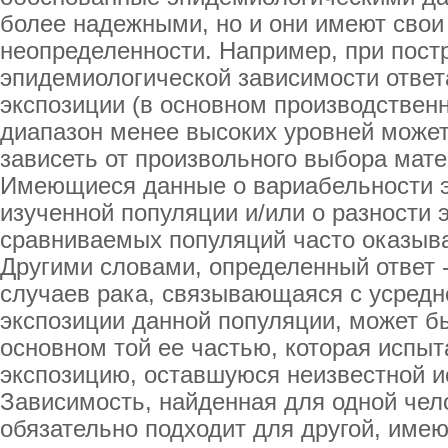
более надежными, но и они имеют свои
неопределенности. Например, при пост
эпидемиологической зависимости ответ
экспозиции (в основном производственн
диапазон менее высоких уровней может
зависеть от произвольного выбора мат
Имеющиеся данные о вариабельности э
изученной популяции и/или о разности 
сравниваемых популяций часто оказыв
Другими словами, определенный ответ -
случаев рака, связывающаяся с усредн
экспозиции данной популяции, может б
основном той ее частью, которая испы
экспозицию, оставшуюся неизвестной и
Зависимость, найденная для одной чел
обязательно подходит для другой, име