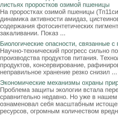
листьях проростков озимой пшеницы
На проростках озимой пшеницы (Тп11сит
динамика активности амидаз, цистеинов
содержания фотосинтетических пигмент
закаливании. Показ ...
Биологические опасности, связанные с
Научно-технический прогресс сильно п
производства продуктов питания. Техно
продуктов, консервирование, рафиниро
неправильное хранение резко снизил ...
Экономические механизмы охраны при
Проблема защиты экологии встала пер
сравнительно недавно. Но уже в нашем
ознаменовал себя масштабным истоще
ресурсов, огромным количеством вредны