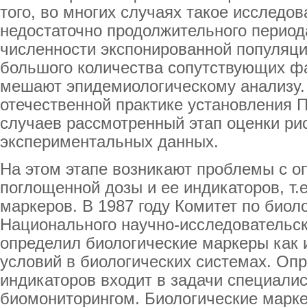
того, во многих случаях такое исследо
недостаточно продолжительного период
численности экспонированной популяц
большого количества сопутствующих фа
мешают эпидемиологическому анализу. 
отечественной практике установления 
случаев рассмотренный этап оценки рис
экспериментальных данных.
На этом этапе возникают проблемы с 
поглощенной дозы и ее индикаторов, т.
маркеров. В 1987 году Комитет по био
Национального научно-исследовательс
определил биологические маркеры как 
условий в биологических системах. Оп
индикаторов входит в задачи специал
биомониторингом. Биологические марк