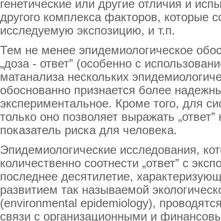
генетические или другие отличия и ис
другого комплекса факторов, которые 
исследуемую экспозицию, и т.п.
Тем не менее эпидемиологическое обо
„доза - ответ” (особенно с использован
матанализа нескольких эпидемиологиче
обоснованно признается более надежн
экспериментальное. Кроме того, для с
только оно позволяет выражать „ответ”
показатель риска для человека.
Эпидемиологические исследования, ко
количественно соотнести „ответ” с эксп
последнее десятилетие, характеризую
развитием так называемой экологическ
(environmental epidemiology), проводят
связи с организационными и финансов