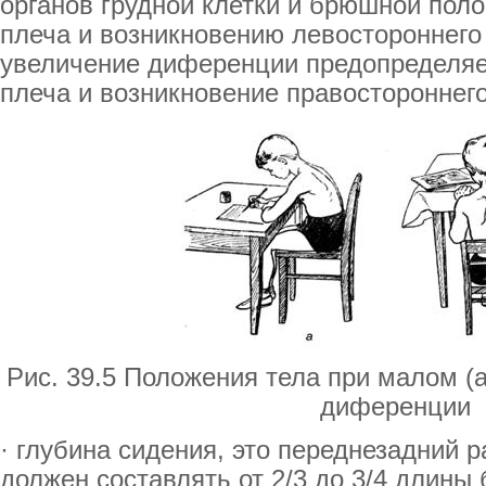
органов грудной клетки и брюшной поло
плеча и возникновению левостороннего 
увеличение диференции предопределяе
плеча и возникновение правостороннего 
Рис. 39.5 Положения тела при малом (
диференции
· глубина сидения, это переднезадний 
должен составлять от 2/3 до 3/4 длины 