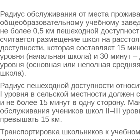
Радиус обслуживания от места прожива
общеобразовательному учебному завед
не более 0,5 км пешеходной доступнос
считается размещение школ на расстоя
доступности, которая составляет 15 мин
уровня (начальная школа) и 30 минут – д
уровня (основная или неполная средняя
школа).
Радиус пешеходной доступности относ
I уровня в сельской местности должен 
и не более 15 минут в одну сторону. М
обслуживания учеников школ II–III уро
превышать 15 км.
Транспортировка школьников к учебном