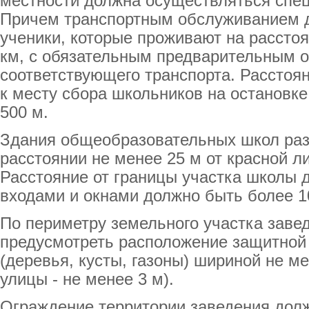
местности должна осуществляться спе
Причем транспортным обслуживанием 
ученики, которые проживают на рассто
км, с обязательным предварительным 
соответствующего транспорта. Расстоя
к месту сбора школьников на остановк
500 м.
Здания общеобразовательных школ ра
расстоянии не менее 25 м от красной л
Расстояние от границы участка школы 
входами и окнами должно быть более 1
По периметру земельного участка заве
предусмотреть расположение защитной
(деревья, кусты, газоны) шириной не ме
улицы - не менее 3 м).
Ограждение территории заведения дол