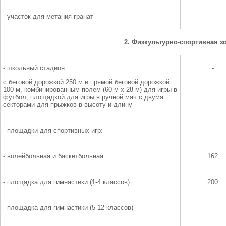
- участок для метания гранат
-
2. Физкультурно-спортивная з
- школьный стадион
-
с беговой дорожкой 250 м и прямой беговой дорожкой
100 м, комбинированным полем (60 м х 28 м) для игры в
футбол, площадкой для игры в ручной мяч с двумя
секторами для прыжков в высоту и длину
- площадки для спортивных игр:
- волейбольная и баскетбольная
162
- площадка для гимнастики (1-4 классов)
200
- площадка для гимнастики (5-12 классов)
-