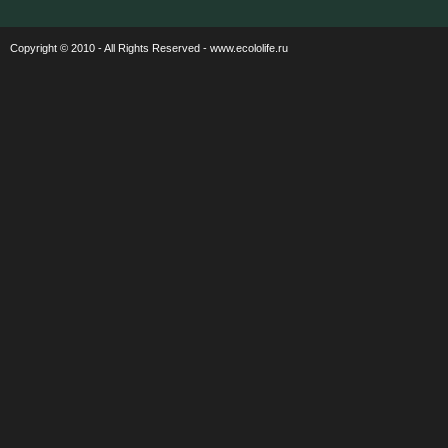
Copyright © 2010 - All Rights Reserved - www.ecololife.ru